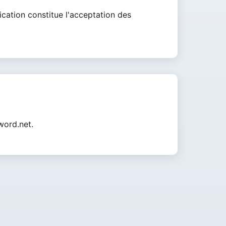
ication constitue l'acceptation des
word.net
.