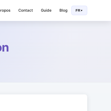
propos
Contact
Guide
Blog
FR
▼
on