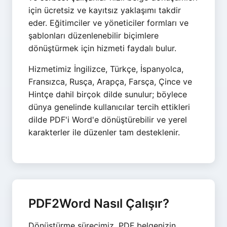
için ücretsiz ve kayıtsız yaklaşımı takdir
eder. Eğitimciler ve yöneticiler formları ve
şablonları düzenlenebilir biçimlere
dönüştürmek için hizmeti faydalı bulur.
Hizmetimiz İngilizce, Türkçe, İspanyolca,
Fransızca, Rusça, Arapça, Farsça, Çince ve
Hintçe dahil birçok dilde sunulur; böylece
dünya genelinde kullanıcılar tercih ettikleri
dilde PDF'i Word'e dönüştürebilir ve yerel
karakterler ile düzenler tam desteklenir.
PDF2Word Nasıl Çalışır?
Dönüştürme sürecimiz, PDF belgenizin