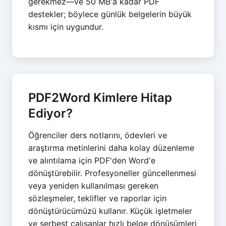
gerekmez—ve 50 MB'a kadar PDF
destekler; böylece günlük belgelerin büyük
kısmı için uygundur.
PDF2Word Kimlere Hitap
Ediyor?
Öğrenciler ders notlarını, ödevleri ve
araştırma metinlerini daha kolay düzenleme
ve alıntılama için PDF'den Word'e
dönüştürebilir. Profesyoneller güncellenmesi
veya yeniden kullanılması gereken
sözleşmeler, teklifler ve raporlar için
dönüştürücümüzü kullanır. Küçük işletmeler
ve serbest çalışanlar hızlı belge dönüşümleri